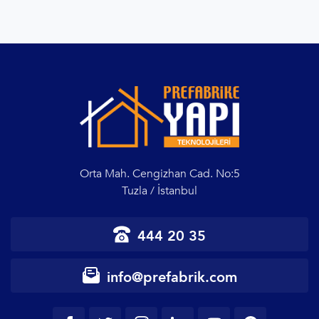
Orta Mah. Cengizhan Cad. No:5
Tuzla / İstanbul
444 20 35
info@prefabrik.com