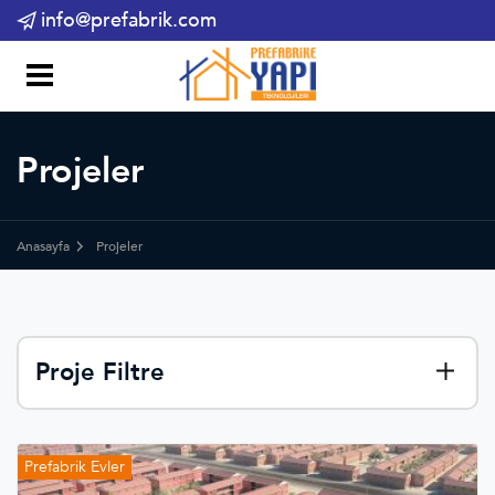
info@prefabrik.com
Projeler
Anasayfa
Projeler
Proje Filtre
Prefabrik Evler