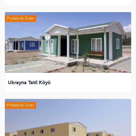
Prefabrik Evler
Ukrayna Tatil Köyü
Prefabrik Evler