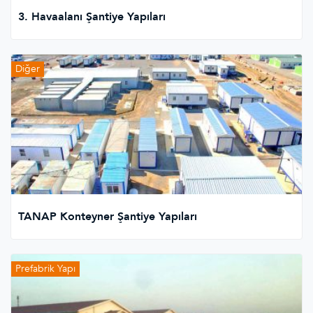
3. Havaalanı Şantiye Yapıları
Diğer
TANAP Konteyner Şantiye Yapıları
Prefabrik Yapı