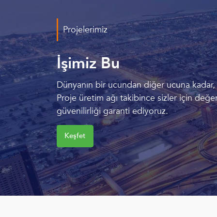
Projelerimiz
İşimiz Bu
Dünyanın bir ucundan diğer ucuna kadar, mü
Proje üretim ağı takibince sizler için değer
güvenilirliği garanti ediyoruz.
Keşfet