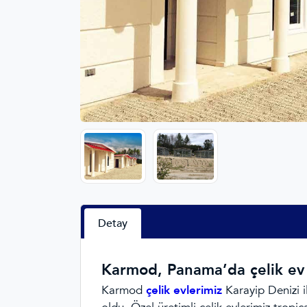
Detay
Karmod, Panama’da çelik ev 
Karmod
çelik evlerimiz
Karayip Denizi i