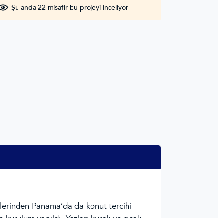
Şu anda 22 misafir bu projeyi inceliyor
lerinden Panama’da da konut tercihi