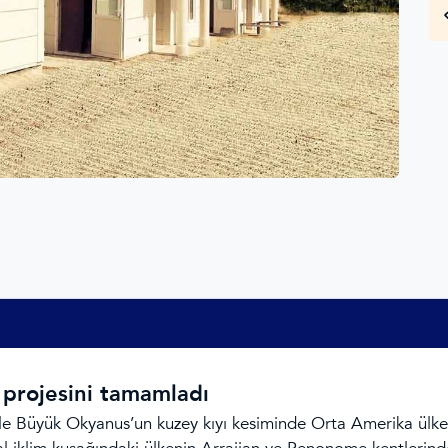
projesini tamamladı
le Büyük Okyanus’un kuzey kıyı kesiminde Orta Amerika ülke