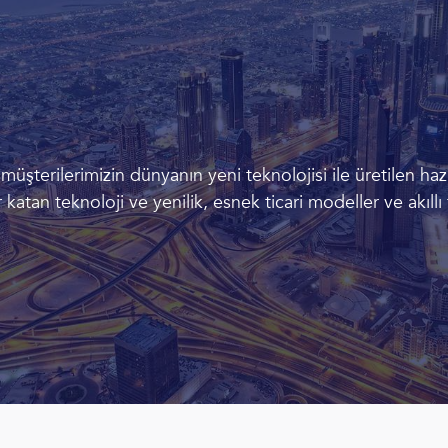
şterilerimizin dünyanın yeni teknolojisi ile üretilen hazı
 katan teknoloji ve yenilik, esnek ticari modeller ve akıllı 