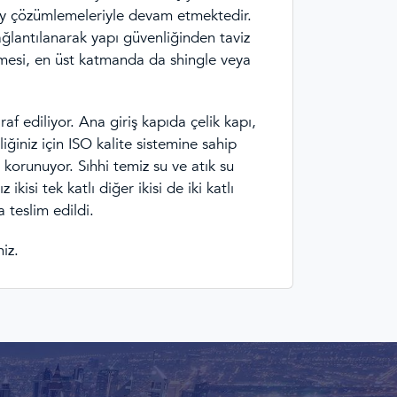
detay çözümlemeleriyle devam etmektedir.
ağlantılanarak yapı güvenliğinden taviz
lmesi, en üst katmanda da shingle veya
af ediliyor. Ana giriş kapıda çelik kapı,
iğiniz için ISO kalite sistemine sahip
 korunuyor. Sıhhi temiz su ve atık su
isi tek katlı diğer ikisi de iki katlı
 teslim edildi.
iz.