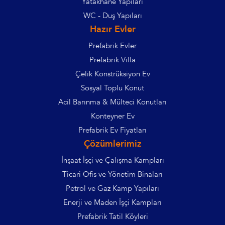
Yatakhane Yapıları
WC - Duş Yapıları
Hazır Evler
Prefabrik Evler
Prefabrik Villa
Çelik Konstrüksiyon Ev
Sosyal Toplu Konut
Acil Barınma & Mülteci Konutları
Konteyner Ev
Prefabrik Ev Fiyatları
Çözümlerimiz
İnşaat İşçi ve Çalışma Kampları
Ticari Ofis ve Yönetim Binaları
Petrol ve Gaz Kamp Yapıları
Enerji ve Maden İşçi Kampları
Prefabrik Tatil Köyleri