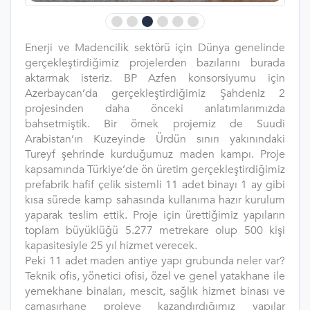
Enerji ve Madencilik sektörü için Dünya genelinde
gerçekleştirdiğimiz projelerden bazılarını burada
aktarmak isteriz. BP Azfen konsorsiyumu için
Azerbaycan’da gerçekleştirdiğimiz Şahdeniz 2
projesinden daha önceki anlatımlarımızda
bahsetmiştik. Bir örnek projemiz de Suudi
Arabistan’ın Kuzeyinde Ürdün sınırı yakınındaki
Tureyf şehrinde kurduğumuz maden kampı. Proje
kapsamında Türkiye’de ön üretim gerçekleştirdiğimiz
prefabrik hafif çelik sistemli 11 adet binayı 1 ay gibi
kısa sürede kamp sahasında kullanıma hazır kurulum
yaparak teslim ettik. Proje için ürettiğimiz yapıların
toplam büyüklüğü 5.277 metrekare olup 500 kişi
kapasitesiyle 25 yıl hizmet verecek.
Peki 11 adet maden antiye yapı grubunda neler var?
Teknik ofis, yönetici ofisi, özel ve genel yatakhane ile
yemekhane binaları, mescit, sağlık hizmet binası ve
çamaşırhane projeye kazandırdığımız yapılar