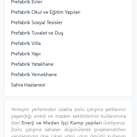
Prefabrik Evler
Prefabrik Okul ve Eğitim Yapıları
Prefabrik Sosyal Tesisler
Prefabrik Tuvalet ve Duş
Prefabrik Villa
Prefabrik Yapı
Prefabrik Yatakhane
Prefabrik Yemekhane
Sahra Hastanesi
Yerleşim yerlerinden uzakta zorlu çalışma şartlarının
yaşandığı enerji ve maden sektörlerinin kullanımına
özel
Enerji ve Maden İşçi Kamp yapıları
üretiyoruz.
Zorlu çalışma sahaları düşünülerek projelendirilen
yapılarımızın öne çıkan yönü uzun ömürlü kullanım