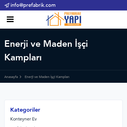
info@prefabrik.com
Enerji ve Maden İşçi
Kampları
Anasayfa
Enerji ve Maden İşçi Kampları
Kategoriler
Konteyner Ev