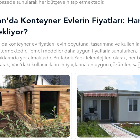
pazede sunularak her bütçeye hitap etmektedir.
n'da Konteyner Evlerin Fiyatları: Ha
ekliyor?
'da konteyner ev fiyatları, evin boyutuna, tasarımına ve kullanıl
termektedir. Temel modeller daha uygun fiyatlarla sunulurken, lü
lıklarında yer almaktadır. Prefabrik Yapı Teknolojileri olarak, h
arak, Van'daki kullanıcıların ihtiyaçlarına en uygun çözümleri sağ