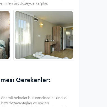
ilerini en üst düzeyde karşılar.
nmesi Gerekenler:
 önemli noktalar bulunmaktadır. İkinci el
bazı dezavantajları ve riskleri