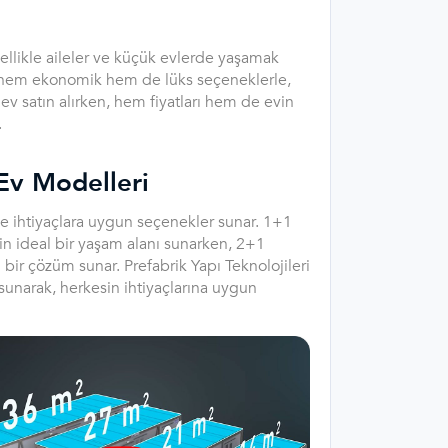
ellikle aileler ve küçük evlerde yaşamak
i, hem ekonomik hem de lüks seçeneklerle,
v satın alırken, hem fiyatları hem de evin
.
Ev Modelleri
ve ihtiyaçlara uygun seçenekler sunar. 1+1
için ideal bir yaşam alanı sunarken, 2+1
ir çözüm sunar. Prefabrik Yapı Teknolojileri
unarak, herkesin ihtiyaçlarına uygun