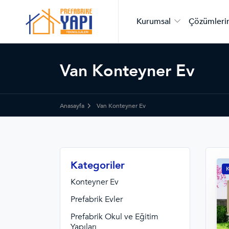
Kurumsal
Çözümleri
Van Konteyner Ev
Anasayfa
Van Konteyner Ev
Kategoriler
K
Konteyner Ev
Prefabrik Evler
Prefabrik Okul ve Eğitim
Yapıları