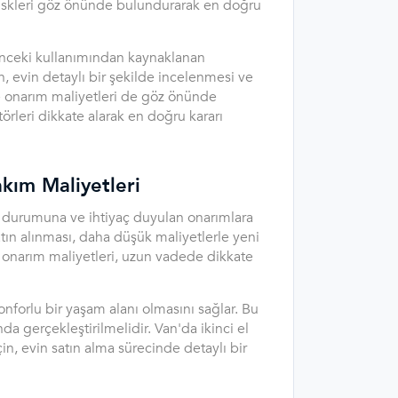
u riskleri göz önünde bulundurarak en doğru
 önceki kullanımından kaynaklanan
n, evin detaylı bir şekilde incelenmesi ve
ve onarım maliyetleri de göz önünde
örleri dikkate alarak en doğru kararı
kım Maliyetleri
in durumuna ve ihtiyaç duyulan onarımlara
atın alınması, daha düşük maliyetlerle yeni
 onarım maliyetleri, uzun vadede dikkate
nforlu bir yaşam alanı olmasını sağlar. Bu
a gerçekleştirilmelidir. Van'da ikinci el
n, evin satın alma sürecinde detaylı bir