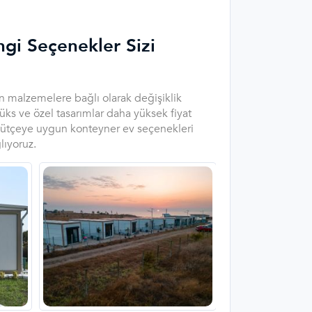
ngi Seçenekler Sizi
an malzemelere bağlı olarak değişiklik
ks ve özel tasarımlar daha yüksek fiyat
er bütçeye uygun konteyner ev seçenekleri
lıyoruz.