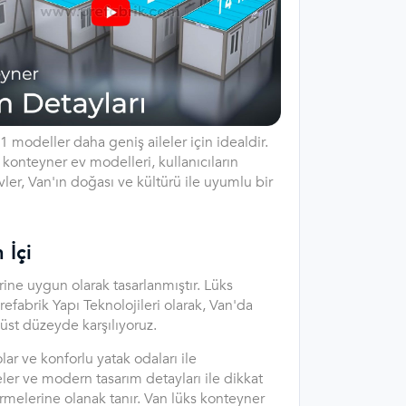
 modeller daha geniş aileler için idealdir.
 konteyner ev modelleri, kullanıcıların
ler, Van'ın doğası ve kültürü ile uyumlu bir
 İçi
ine uygun olarak tasarlanmıştır. Lüks
efabrik Yapı Teknolojileri olarak, Van'da
 üst düzeyde karşılıyoruz.
ar ve konforlu yatak odaları ile
eler ve modern tasarım detayları ile dikkat
sürmelerine olanak tanır. Van lüks konteyner