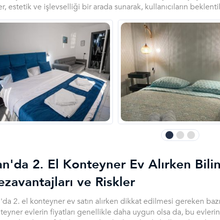
er, estetik ve işlevselliği bir arada sunarak, kullanıcıların beklent
n'da 2. El Konteyner Ev Alırken Bili
zavantajları ve Riskler
'da 2. el konteyner ev satın alırken dikkat edilmesi gereken bazı
teyner evlerin fiyatları genellikle daha uygun olsa da, bu evlerin 