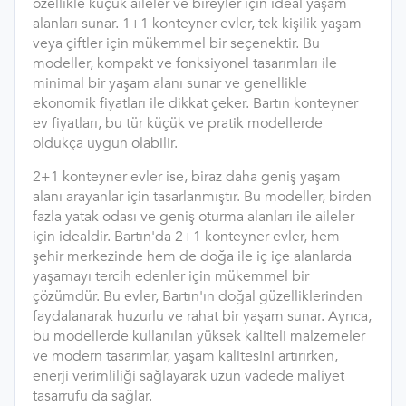
özellikle küçük aileler ve bireyler için ideal yaşam
alanları sunar. 1+1 konteyner evler, tek kişilik yaşam
veya çiftler için mükemmel bir seçenektir. Bu
modeller, kompakt ve fonksiyonel tasarımları ile
minimal bir yaşam alanı sunar ve genellikle
ekonomik fiyatları ile dikkat çeker. Bartın konteyner
ev fiyatları, bu tür küçük ve pratik modellerde
oldukça uygun olabilir.
2+1 konteyner evler ise, biraz daha geniş yaşam
alanı arayanlar için tasarlanmıştır. Bu modeller, birden
fazla yatak odası ve geniş oturma alanları ile aileler
için idealdir. Bartın'da 2+1 konteyner evler, hem
şehir merkezinde hem de doğa ile iç içe alanlarda
yaşamayı tercih edenler için mükemmel bir
çözümdür. Bu evler, Bartın'ın doğal güzelliklerinden
faydalanarak huzurlu ve rahat bir yaşam sunar. Ayrıca,
bu modellerde kullanılan yüksek kaliteli malzemeler
ve modern tasarımlar, yaşam kalitesini artırırken,
enerji verimliliği sağlayarak uzun vadede maliyet
tasarrufu da sağlar.