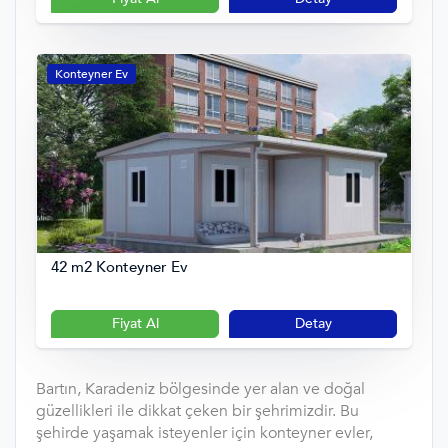
Konteyner Ev
42 m2 Konteyner Ev
Fiyat Al
Detay
Bartın, Karadeniz bölgesinde yer alan ve doğal
güzellikleri ile dikkat çeken bir şehrimizdir. Bu
şehirde yaşamak isteyenler için konteyner evler,