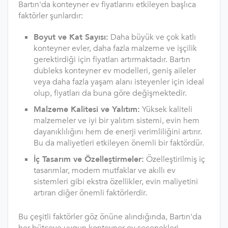
Bartın'da konteyner ev fiyatlarını etkileyen başlıca
faktörler şunlardır:
Boyut ve Kat Sayısı:
Daha büyük ve çok katlı
konteyner evler, daha fazla malzeme ve işçilik
gerektirdiği için fiyatları artırmaktadır. Bartın
dubleks konteyner ev modelleri, geniş aileler
veya daha fazla yaşam alanı isteyenler için ideal
olup, fiyatları da buna göre değişmektedir.
Malzeme Kalitesi ve Yalıtım:
Yüksek kaliteli
malzemeler ve iyi bir yalıtım sistemi, evin hem
dayanıklılığını hem de enerji verimliliğini artırır.
Bu da maliyetleri etkileyen önemli bir faktördür.
İç Tasarım ve Özelleştirmeler:
Özelleştirilmiş iç
tasarımlar, modern mutfaklar ve akıllı ev
sistemleri gibi ekstra özellikler, evin maliyetini
artıran diğer önemli faktörlerdir.
Bu çeşitli faktörler göz önüne alındığında, Bartın'da
her bütçeye uygun konteyner ev seçenekleri