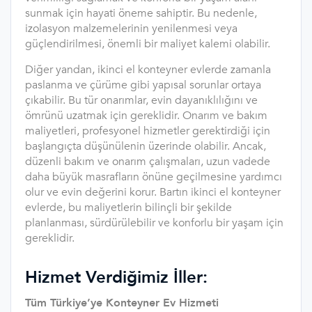
sunmak için hayati öneme sahiptir. Bu nedenle,
izolasyon malzemelerinin yenilenmesi veya
güçlendirilmesi, önemli bir maliyet kalemi olabilir.
Diğer yandan, ikinci el konteyner evlerde zamanla
paslanma ve çürüme gibi yapısal sorunlar ortaya
çıkabilir. Bu tür onarımlar, evin dayanıklılığını ve
ömrünü uzatmak için gereklidir. Onarım ve bakım
maliyetleri, profesyonel hizmetler gerektirdiği için
başlangıçta düşünülenin üzerinde olabilir. Ancak,
düzenli bakım ve onarım çalışmaları, uzun vadede
daha büyük masrafların önüne geçilmesine yardımcı
olur ve evin değerini korur. Bartın ikinci el konteyner
evlerde, bu maliyetlerin bilinçli bir şekilde
planlanması, sürdürülebilir ve konforlu bir yaşam için
gereklidir.
Hizmet Verdiğimiz İller:
Tüm Türkiye’ye Konteyner Ev Hizmeti