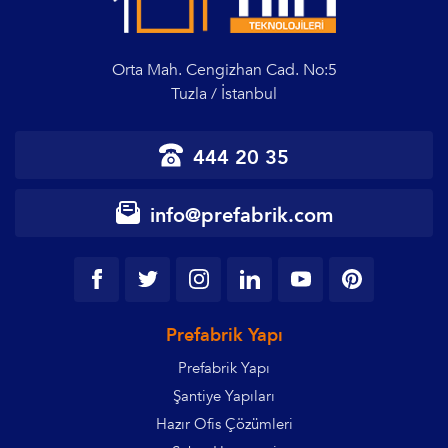
Orta Mah. Cengizhan Cad. No:5
Tuzla / İstanbul
444 20 35
info@prefabrik.com
Prefabrik Yapı
Prefabrik Yapı
Şantiye Yapıları
Hazır Ofis Çözümleri