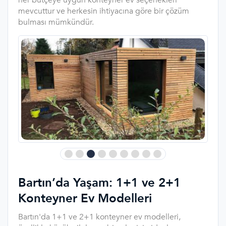
mevcuttur ve herkesin ihtiyacına göre bir çözüm
bulması mümkündür.
Bartın’da Yaşam: 1+1 ve 2+1
Konteyner Ev Modelleri
Bartın'da 1+1 ve 2+1 konteyner ev modelleri,