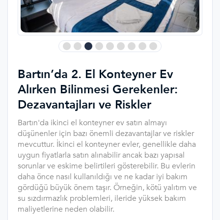
Bartın’da 2. El Konteyner Ev
Alırken Bilinmesi Gerekenler:
Dezavantajları ve Riskler
Bartın'da ikinci el konteyner ev satın almayı
düşünenler için bazı önemli dezavantajlar ve riskler
mevcuttur. İkinci el konteyner evler, genellikle daha
uygun fiyatlarla satın alınabilir ancak bazı yapısal
sorunlar ve eskime belirtileri gösterebilir. Bu evlerin
daha önce nasıl kullanıldığı ve ne kadar iyi bakım
gördüğü büyük önem taşır. Örneğin, kötü yalıtım ve
su sızdırmazlık problemleri, ileride yüksek bakım
maliyetlerine neden olabilir.