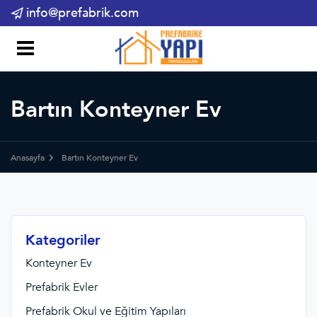
info@prefabrik.com
Bartın Konteyner Ev
Anasayfa
Bartın Konteyner Ev
Kategoriler
Konteyner Ev
Prefabrik Evler
Prefabrik Okul ve Eğitim Yapıları