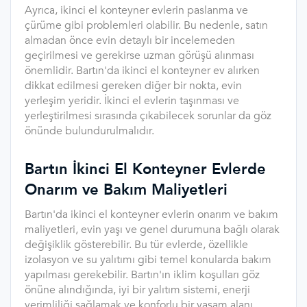
Ayrıca, ikinci el konteyner evlerin paslanma ve
çürüme gibi problemleri olabilir. Bu nedenle, satın
almadan önce evin detaylı bir incelemeden
geçirilmesi ve gerekirse uzman görüşü alınması
önemlidir. Bartın'da ikinci el konteyner ev alırken
dikkat edilmesi gereken diğer bir nokta, evin
yerleşim yeridir. İkinci el evlerin taşınması ve
yerleştirilmesi sırasında çıkabilecek sorunlar da göz
önünde bulundurulmalıdır.
Bartın İkinci El Konteyner Evlerde
Onarım ve Bakım Maliyetleri
Bartın'da ikinci el konteyner evlerin onarım ve bakım
maliyetleri, evin yaşı ve genel durumuna bağlı olarak
değişiklik gösterebilir. Bu tür evlerde, özellikle
izolasyon ve su yalıtımı gibi temel konularda bakım
yapılması gerekebilir. Bartın'ın iklim koşulları göz
önüne alındığında, iyi bir yalıtım sistemi, enerji
verimliliği sağlamak ve konforlu bir yaşam alanı