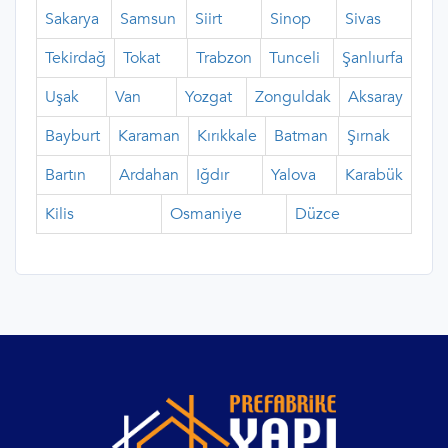
Sakarya
Samsun
Siirt
Sinop
Sivas
Tekirdağ
Tokat
Trabzon
Tunceli
Şanlıurfa
Uşak
Van
Yozgat
Zonguldak
Aksaray
Bayburt
Karaman
Kırıkkale
Batman
Şırnak
Bartın
Ardahan
Iğdır
Yalova
Karabük
Kilis
Osmaniye
Düzce