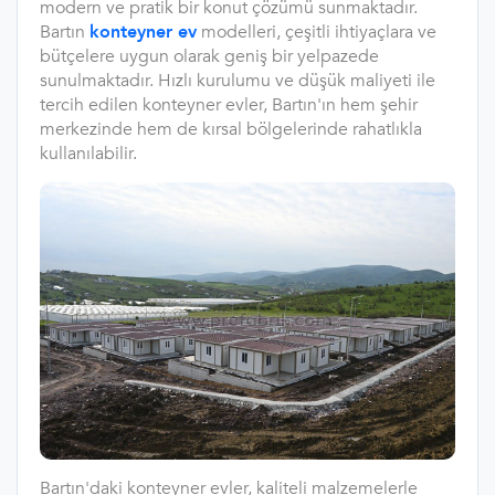
modern ve pratik bir konut çözümü sunmaktadır.
Bartın
konteyner ev
modelleri, çeşitli ihtiyaçlara ve
bütçelere uygun olarak geniş bir yelpazede
sunulmaktadır. Hızlı kurulumu ve düşük maliyeti ile
tercih edilen konteyner evler, Bartın'ın hem şehir
merkezinde hem de kırsal bölgelerinde rahatlıkla
kullanılabilir.
Bartın'daki konteyner evler, kaliteli malzemelerle