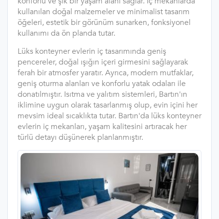
konforlu ve şık bir yaşam alanı sağlar. İç mekanlarda
kullanılan doğal malzemeler ve minimalist tasarım
öğeleri, estetik bir görünüm sunarken, fonksiyonel
kullanımı da ön planda tutar.
Lüks konteyner evlerin iç tasarımında geniş
pencereler, doğal ışığın içeri girmesini sağlayarak
ferah bir atmosfer yaratır. Ayrıca, modern mutfaklar,
geniş oturma alanları ve konforlu yatak odaları ile
donatılmıştır. Isıtma ve yalıtım sistemleri, Bartın'ın
iklimine uygun olarak tasarlanmış olup, evin içini her
mevsim ideal sıcaklıkta tutar. Bartın'da lüks konteyner
evlerin iç mekanları, yaşam kalitesini artıracak her
türlü detayı düşünerek planlanmıştır.