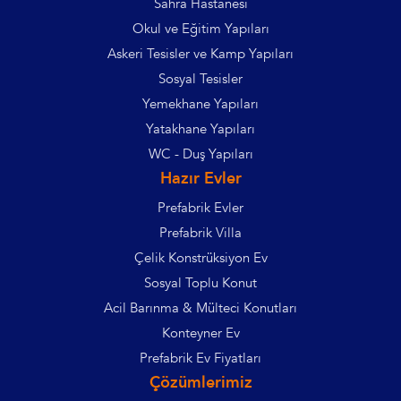
Sahra Hastanesi
Okul ve Eğitim Yapıları
Askeri Tesisler ve Kamp Yapıları
Sosyal Tesisler
Yemekhane Yapıları
Yatakhane Yapıları
WC - Duş Yapıları
Hazır Evler
Prefabrik Evler
Prefabrik Villa
Çelik Konstrüksiyon Ev
Sosyal Toplu Konut
Acil Barınma & Mülteci Konutları
Konteyner Ev
Prefabrik Ev Fiyatları
Çözümlerimiz