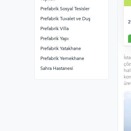
Prefabrik Sosyal Tesisler
Prefabrik Tuvalet ve Duş
2
Prefabrik Villa
Prefabrik Yapı
Prefabrik Yatakhane
İst
Prefabrik Yemekhane
çöz
Sahra Hastanesi
hız
kon
üre