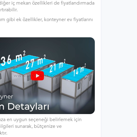
iğer iç mekan özellikleri de fiyatlandırmada
ırabilir.
m gibi ek özellikler, konteyner ev fiyatlarını
ınıza en uygun seçeneği belirlemek için
ilgileri sunarak, bütçenize ve
tır.