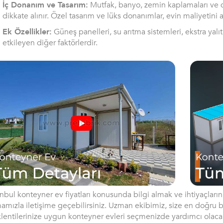
İç Donanım ve Tasarım:
Mutfak, banyo, zemin kaplamaları ve d
dikkate alınır. Özel tasarım ve lüks donanımlar, evin maliyetini art
Ek Özellikler:
Güneş panelleri, su arıtma sistemleri, ekstra yalıtı
etkileyen diğer faktörlerdir.
anbul konteyner ev fiyatları konusunda bilgi almak ve ihtiyaçlar
mamızla iletişime geçebilirsiniz. Uzman ekibimiz, size en doğru b
lentilerinize uygun konteyner evleri seçmenizde yardımcı olacak