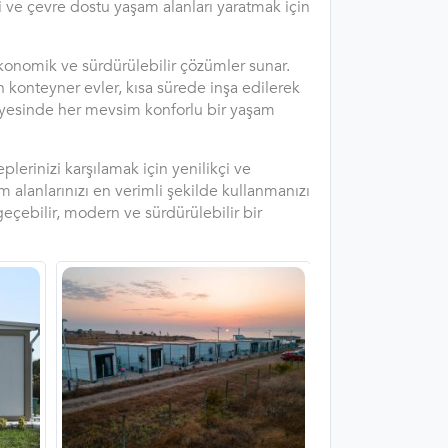
li ve çevre dostu yaşam alanları yaratmak için
 ekonomik ve sürdürülebilir çözümler sunar.
n konteyner evler, kısa sürede inşa edilerek
 sayesinde her mevsim konforlu bir yaşam
eplerinizi karşılamak için yenilikçi ve
m alanlarınızı en verimli şekilde kullanmanızı
geçebilir, modern ve sürdürülebilir bir