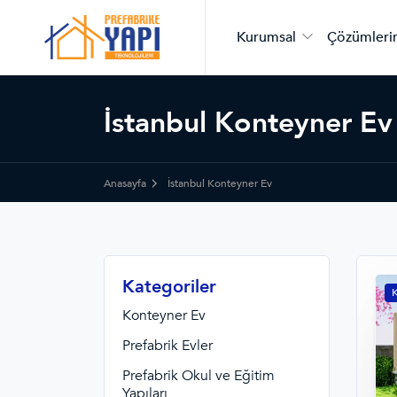
Kurumsal
Çözümleri
İstanbul Konteyner Ev
Anasayfa
İstanbul Konteyner Ev
Kategoriler
K
Konteyner Ev
Prefabrik Evler
Prefabrik Okul ve Eğitim
Yapıları