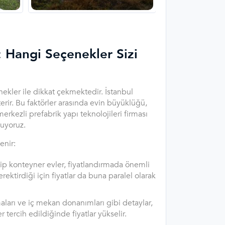
: Hangi Seçenekler Sizi
enekler ile dikkat çekmektedir. İstanbul
terir. Bu faktörler arasında evin büyüklüğü,
merkezli prefabrik yapı teknolojileri firması
nuyoruz.
enir:
p konteyner evler, fiyatlandırmada önemli
rektirdiği için fiyatlar da buna paralel olarak
ları ve iç mekan donanımları gibi detaylar,
r tercih edildiğinde fiyatlar yükselir.