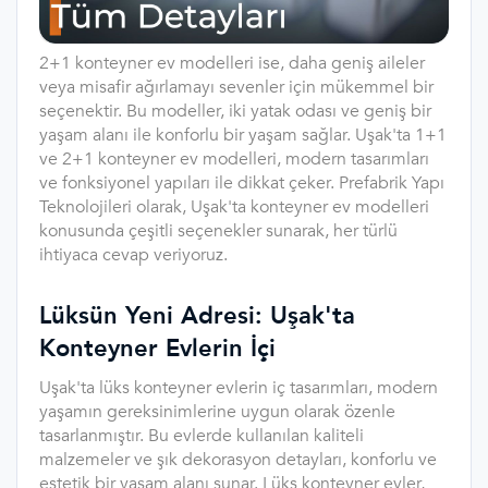
2+1 konteyner ev modelleri ise, daha geniş aileler
veya misafir ağırlamayı sevenler için mükemmel bir
seçenektir. Bu modeller, iki yatak odası ve geniş bir
yaşam alanı ile konforlu bir yaşam sağlar. Uşak'ta 1+1
ve 2+1 konteyner ev modelleri, modern tasarımları
ve fonksiyonel yapıları ile dikkat çeker. Prefabrik Yapı
Teknolojileri olarak, Uşak'ta konteyner ev modelleri
konusunda çeşitli seçenekler sunarak, her türlü
ihtiyaca cevap veriyoruz.
Lüksün Yeni Adresi: Uşak'ta
Konteyner Evlerin İçi
Uşak'ta lüks konteyner evlerin iç tasarımları, modern
yaşamın gereksinimlerine uygun olarak özenle
tasarlanmıştır. Bu evlerde kullanılan kaliteli
malzemeler ve şık dekorasyon detayları, konforlu ve
estetik bir yaşam alanı sunar. Lüks konteyner evler,