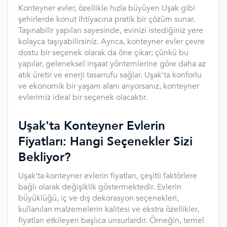
Konteyner evler, özellikle hızla büyüyen Uşak gibi
şehirlerde konut ihtiyacına pratik bir çözüm sunar.
Taşınabilir yapıları sayesinde, evinizi istediğiniz yere
kolayca taşıyabilirsiniz. Ayrıca, konteyner evler çevre
dostu bir seçenek olarak da öne çıkar; çünkü bu
yapılar, geleneksel inşaat yöntemlerine göre daha az
atık üretir ve enerji tasarrufu sağlar. Uşak'ta konforlu
ve ekonomik bir yaşam alanı arıyorsanız, konteyner
evlerimiz ideal bir seçenek olacaktır.
Uşak'ta Konteyner Evlerin
Fiyatları: Hangi Seçenekler Sizi
Bekliyor?
Uşak'ta konteyner evlerin fiyatları, çeşitli faktörlere
bağlı olarak değişiklik göstermektedir. Evlerin
büyüklüğü, iç ve dış dekorasyon seçenekleri,
kullanılan malzemelerin kalitesi ve ekstra özellikler,
fiyatları etkileyen başlıca unsurlardır. Örneğin, temel