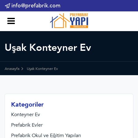
info@prefabrik.com
Uşak Konteyner Ev
Anasayfa
Uşak Konteyner Ev
Kategoriler
Konteyner Ev
Prefabrik Evler
Prefabrik Okul ve Eğitim Yapıları