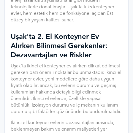
enerji tasarruflu aydınlatmalar gibi modern
teknolojilerle donatılmıştır. Uşak'ta lüks konteyner
evler, hem estetik hem de fonksiyonel açıdan üst
düzey bir yaşam kalitesi sunar.
Uşak'ta 2. El Konteyner Ev
Alırken Bilinmesi Gerekenler:
Dezavantajları ve Riskler
Uşak'ta ikinci el konteyner ev alırken dikkat edilmesi
gereken bazı önemli noktalar bulunmaktadır. İkinci el
konteyner evler, yeni modellere göre daha uygun
fiyatlı olabilir; ancak, bu evlerin durumu ve geçmiş
kullanımları hakkında detaylı bilgi edinmek
önemlidir. İkinci el evlerde, özellikle yapısal
bütünlük, izolasyon durumu ve iç mekanın kullanım
durumu gibi faktörler göz önünde bulundurulmalıdır.
İkinci el konteyner evlerin dezavantajları arasında,
beklenmeyen bakım ve onarım maliyetleri yer