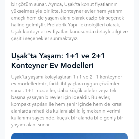
bir çözüm sunar. Ayrıca, Uşak'ta konut fiyatlarının
yükselmesiyle birlikte, konteyner evler hem yatırım
amaçlı hem de yaşam alanı olarak cazip bir seçenek
haline gelmiştir. Prefabrik Yapı Teknolojileri olarak,
Uşak konteyner ev fiyatları konusunda detaylı bilgi ve
çeşitli seçenekler sunmaktayız.
Uşak'ta Yaşam: 1+1 ve 2+1
Konteyner Ev Modelleri
Uşak'ta yaşamı kolaylaştıran 1+1 ve 2+1 konteyner
ev modellerimiz, farklı ihtiyaçlara uygun çözümler
sunar. 1+1 modeller, daha küçük aileler veya tek
başına yaşayan bireyler için idealdir. Bu evler,
kompakt yapıları ile hem şehir içinde hem de kırsal
alanlarda rahatlıkla kullanılabilir. İç mekanın verimli
kullanımı sayesinde, küçük bir alanda bile geniş bir
yaşam alanı sunar.