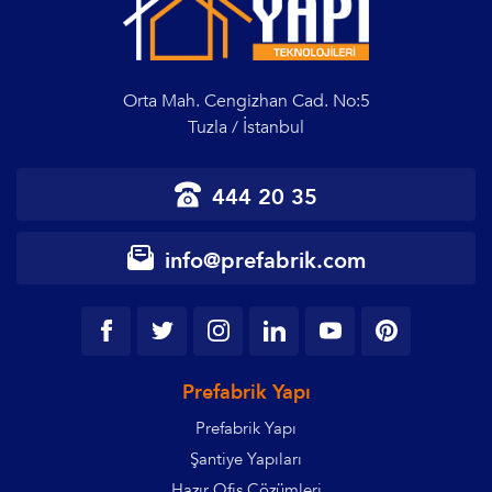
Orta Mah. Cengizhan Cad. No:5
Tuzla / İstanbul
444 20 35
info@prefabrik.com
Prefabrik Yapı
Prefabrik Yapı
Şantiye Yapıları
Hazır Ofis Çözümleri