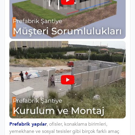
Prefabrik yapılar
, ofisler, konaklama birimleri,
yemekhane ve sosyal tesisler gibi birçok farklı amaç