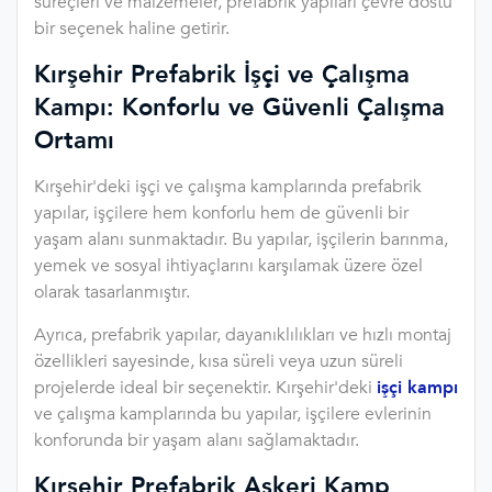
süreçleri ve malzemeler, prefabrik yapıları çevre dostu
bir seçenek haline getirir.
Kırşehir Prefabrik İşçi ve Çalışma
Kampı: Konforlu ve Güvenli Çalışma
Ortamı
Kırşehir'deki işçi ve çalışma kamplarında prefabrik
yapılar, işçilere hem konforlu hem de güvenli bir
yaşam alanı sunmaktadır. Bu yapılar, işçilerin barınma,
yemek ve sosyal ihtiyaçlarını karşılamak üzere özel
olarak tasarlanmıştır.
Ayrıca, prefabrik yapılar, dayanıklılıkları ve hızlı montaj
özellikleri sayesinde, kısa süreli veya uzun süreli
projelerde ideal bir seçenektir. Kırşehir'deki
işçi kampı
ve çalışma kamplarında bu yapılar, işçilere evlerinin
konforunda bir yaşam alanı sağlamaktadır.
Kırşehir Prefabrik Askeri Kamp