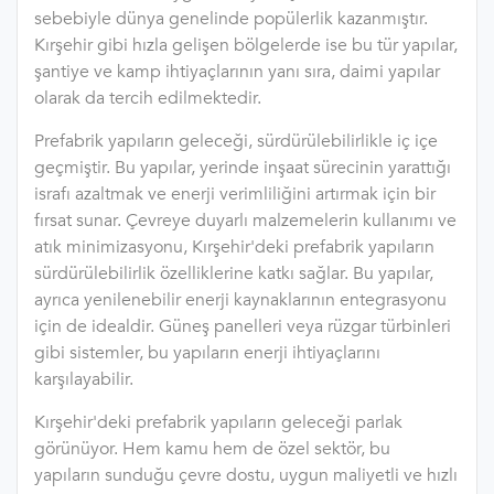
sebebiyle dünya genelinde popülerlik kazanmıştır.
Kırşehir gibi hızla gelişen bölgelerde ise bu tür yapılar,
şantiye ve kamp ihtiyaçlarının yanı sıra, daimi yapılar
olarak da tercih edilmektedir.
Prefabrik yapıların geleceği, sürdürülebilirlikle iç içe
geçmiştir. Bu yapılar, yerinde inşaat sürecinin yarattığı
israfı azaltmak ve enerji verimliliğini artırmak için bir
fırsat sunar. Çevreye duyarlı malzemelerin kullanımı ve
atık minimizasyonu, Kırşehir'deki prefabrik yapıların
sürdürülebilirlik özelliklerine katkı sağlar. Bu yapılar,
ayrıca yenilenebilir enerji kaynaklarının entegrasyonu
için de idealdir. Güneş panelleri veya rüzgar türbinleri
gibi sistemler, bu yapıların enerji ihtiyaçlarını
karşılayabilir.
Kırşehir'deki prefabrik yapıların geleceği parlak
görünüyor. Hem kamu hem de özel sektör, bu
yapıların sunduğu çevre dostu, uygun maliyetli ve hızlı