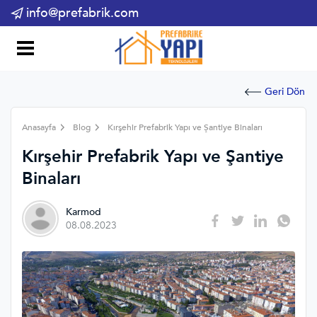
info@prefabrik.com
Geri Dön
Anasayfa
Blog
Kırşehir Prefabrik Yapı ve Şantiye Binaları
Kırşehir Prefabrik Yapı ve Şantiye
Binaları
Karmod
08.08.2023