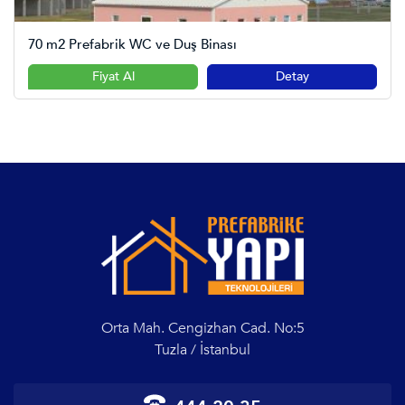
70 m2 Prefabrik WC ve Duş Binası
Fiyat Al
Detay
Orta Mah. Cengizhan Cad. No:5
Tuzla / İstanbul