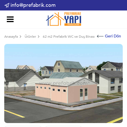
info@prefabrik.com
Geri Dön
Anasayfa
Ürünler
62 m2 Prefabrik WC ve Duş Binası