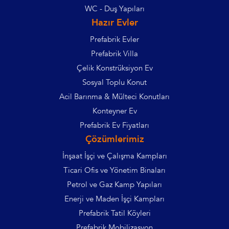
WC - Duş Yapıları
Hazır Evler
Prefabrik Evler
Prefabrik Villa
Çelik Konstrüksiyon Ev
Sosyal Toplu Konut
Acil Barınma & Mülteci Konutları
Konteyner Ev
Prefabrik Ev Fiyatları
Çözümlerimiz
İnşaat İşçi ve Çalışma Kampları
Ticari Ofis ve Yönetim Binaları
Petrol ve Gaz Kamp Yapıları
Enerji ve Maden İşçi Kampları
Prefabrik Tatil Köyleri
Prefabrik Mobilizasyon