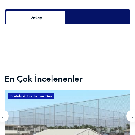
Detay
En Çok İncelenenler
Prefabrik Tuvalet ve Duş