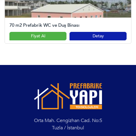
70 m2 Prefabrik WC ve Duş Binası
Fiyat Al
Detay
Orta Mah. Cengizhan Cad. No:5
Tuzla / İstanbul