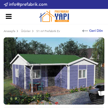
info@prefabrik.com
Geri Dön
Anasayfa
Ürünler
51 m² Prefabrik Ev