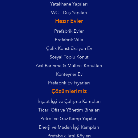
Yatakhane Yapıları
WC - Duş Yapıları
Hazır Evler
Prefabrik Evler
Prefabrik Villa
Çelik Konstrüksiyon Ev
Sosyal Toplu Konut
Acil Barınma & Mülteci Konutları
Konteyner Ev
Prefabrik Ev Fiyatları
Çözümlerimiz
İnşaat İşçi ve Çalışma Kampları
Ticari Ofis ve Yönetim Binaları
Petrol ve Gaz Kamp Yapıları
Enerji ve Maden İşçi Kampları
Prefabrik Tatil Köyleri