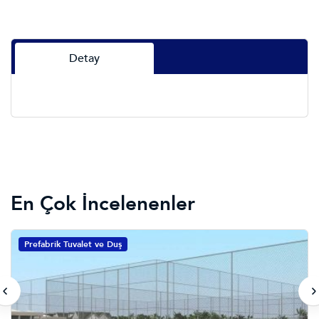
Detay
En Çok İncelenenler
Prefabrik Tuvalet ve Duş