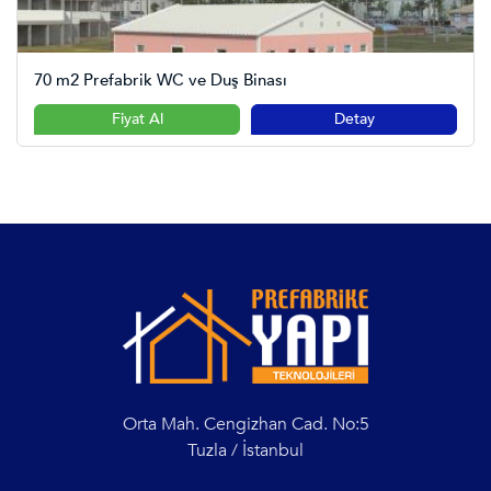
70 m2 Prefabrik WC ve Duş Binası
Fiyat Al
Detay
Orta Mah. Cengizhan Cad. No:5
Tuzla / İstanbul