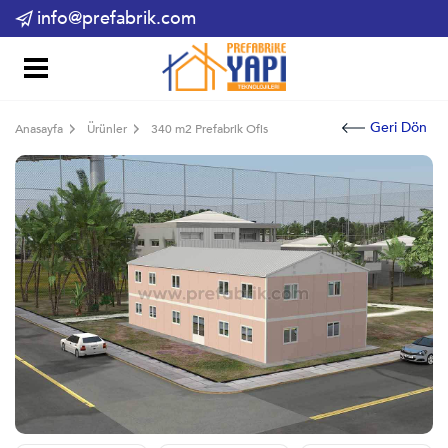
info@prefabrik.com
Geri Dön
Anasayfa
Ürünler
340 m2 Prefabrik Ofis